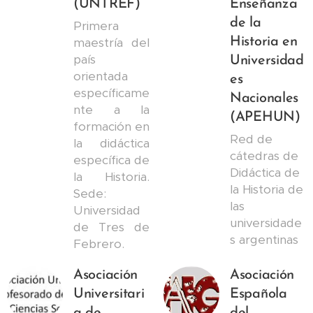
(UNTREF)
Enseñanza
de la
Primera
maestría del
Historia en
país
Universidad
orientada
es
específicame
Nacionales
nte a la
(APEHUN)
formación en
Red de
la didáctica
cátedras de
específica de
Didáctica de
la Historia.
la Historia de
Sede:
las
Universidad
universidade
de Tres de
s argentinas
Febrero.
Asociación
Asociación
Universitari
Española