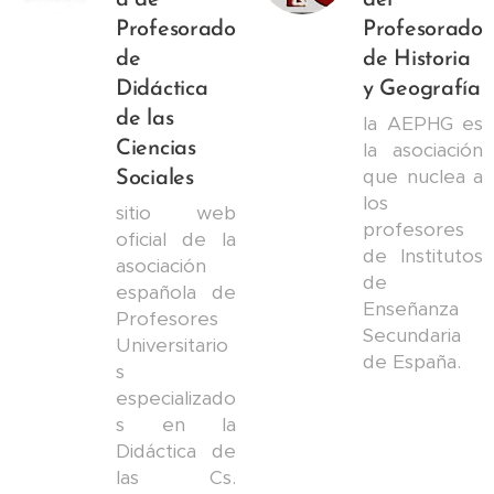
a de
del
Profesorado
Profesorado
de
de Historia
Didáctica
y Geografía
de las
la AEPHG es
Ciencias
la asociación
que nuclea a
Sociales
los
sitio web
profesores
oficial de la
de Institutos
asociación
de
española de
Enseñanza
Profesores
Secundaria
Universitario
de España.
s
especializado
s en la
Didáctica de
las Cs.