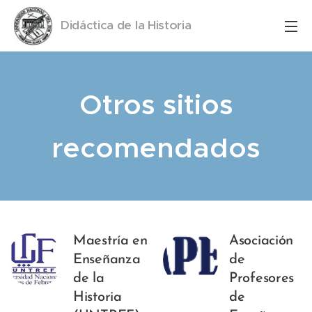
Didáctica de la Historia
UNS
Otros sitios
recomendados
Maestría en
Asociación
Enseñanza
de
de la
Profesores
Historia
de