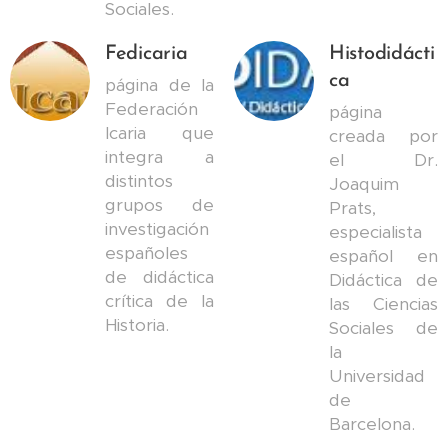
Sociales.
Fedicaria
Histodidácti
ca
página de la
Federación
página
Icaria que
creada por
integra a
el Dr.
distintos
Joaquim
grupos de
Prats,
investigación
especialista
españoles
español en
de didáctica
Didáctica de
crítica de la
las Ciencias
Historia.
Sociales de
la
Universidad
de
Barcelona.