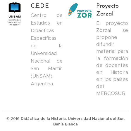
C.E.D.E
Proyecto
Zorzal
Centro de
Estudios en
El proyecto
Zorzal se
Didácticas
propone
Específicas
difundir
de la
material para
Universidad
la formación
Nacional de
de docentes
San Martín
en Historia
(UNSAM),
en los países
Argentina.
del
MERCOSUR.
© 2016
Didáctica de la Historia, Universidad Nacional del Sur,
Bahía Blanca