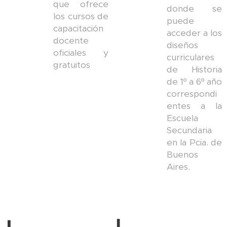
que ofrece
donde se
los cursos de
puede
capacitación
acceder a los
docente
diseños
oficiales y
curriculares
gratuitos
de Historia
de 1º a 6º año
correspondi
entes a la
Escuela
Secundaria
en la Pcia. de
Buenos
Aires.