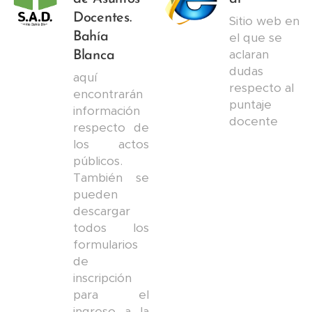
Docentes.
Sitio web en
Bahía
el que se
aclaran
Blanca
dudas
aquí
respecto al
encontrarán
puntaje
información
docente
respecto de
los actos
públicos.
También se
pueden
descargar
todos los
formularios
de
inscripción
para el
ingreso a la