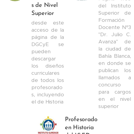
s de Nivel
del Instituto
Superior de
Superior
Formación
desde este
Docente Nº3
acceso de la
"Dr. Julio C.
página de la
Avanza" de
DGCyE se
la ciudad de
pueden
Bahía Blanca,
descargar
en donde se
los diseños
publican los
curriculares
llamados a
de todos los
concurso
profesorado
para cargos
s, incluyendo
en el nivel
el de Historia
superior
Profesorado
en Historia